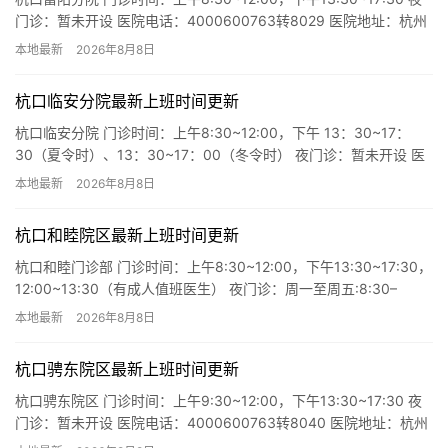
门诊：暂未开设 医院电话：4000600763转8029 医院地址：杭州
市富阳区恩波大道779号(富…
本地最新
2026年8月8日
杭口临安分院最新上班时间更新
杭口临安分院 门诊时间：上午8:30~12:00，下午 13：30~17：
30（夏令时）、13：30~17：00（冬令时） 夜门诊：暂未开设 医
院电话：4000600763转804…
本地最新
2026年8月8日
杭口和睦院区最新上班时间更新
杭口和睦门诊部 门诊时间：上午8:30~12:00，下午13:30~17:30，
12:00~13:30（有成人值班医生） 夜门诊：周一至周五:8:30–
20:30(周末…
本地最新
2026年8月8日
杭口骋东院区最新上班时间更新
杭口骋东院区 门诊时间：上午9:30~12:00，下午13:30~17:30 夜
门诊：暂未开设 医院电话：4000600763转8040 医院地址：杭州
市上城区景昙路9号全程医疗1…