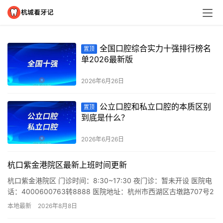
全国口腔综合实力十强排行榜名
置顶
单2026最新版
2026年6月26日
公立口腔和私立口腔的本质区别
置顶
到底是什么？
2026年6月26日
杭口紫金港院区最新上班时间更新
杭口紫金港院区 门诊时间：8:30~17:30 夜门诊：暂未开设 医院电
话：4000600763转8888 医院地址：杭州市西湖区古墩路707号2
号线虾龙圩站B口
本地最新
2026年8月8日