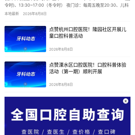
令时)、13:30~17:00（冬令时） 夜门诊：每周五晚至20:30、儿科
夜门诊至20:00（寒暑…
本地最新
2026年8月8日
点赞杭州口腔医院！隆园社区开展儿
童口腔科普活动
2026年8月8日
点赞溧水区口腔医院！口腔科普体验
活动（第一期）顺利开展
2026年8月8日