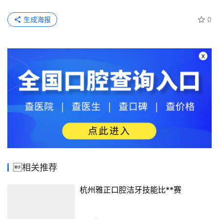
生成海报
0
相关推荐
杭州雅正口腔洁牙技能比**赛