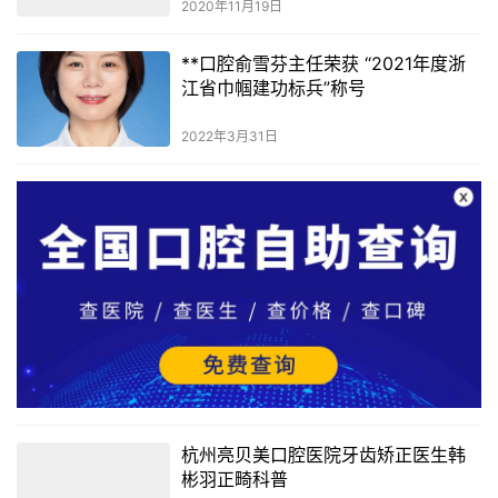
2020年11月19日
**口腔俞雪芬主任荣获 “2021年度浙
江省巾帼建功标兵”称号
2022年3月31日
杭州亮贝美口腔医院牙齿矫正医生韩
彬羽正畸科普