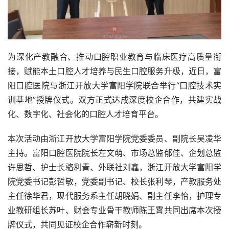
为深化产教融合、推动口腔职业教育与临床医疗高质量衔
接，赋能本土口腔人才培养与民生口腔服务升级，近日，富
阳口腔医院与浙江开放大学富阳学院联合举行“口腔技术实
训基地”授牌仪式。双方正式达成深度校企合作，共建实战
化、数字化、社会化的口腔人才培育平台。
本次活动由浙江开放大学富阳学院党委委员、副院长吴凌华
主持。富阳口腔医院院长左文萌、市场总监郁佳、企划总监
许思哲、护士长骆利青、外联社刘鑫，浙江开放大学富阳学
院党委书记彭哲敏，党委副书记、校长张利琴，产教服务处
主任徐华君，现代服务系主任胡晓娟、副主任李怡，护理专
业教研组长苏叶、财会专业骨干教师陈王霄共同出席本次授
牌仪式，共同见证校企合作崭新时刻。