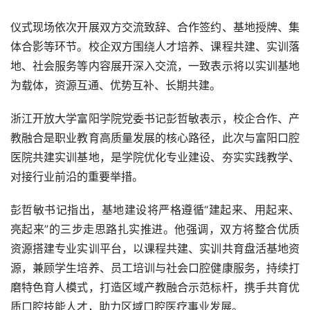
仪式现场依次开展双方交流致辞、合作签约、基地授牌、集
体合影等环节。校企双方围绕人才培养、课程共建、实训落
地、社会服务等内容展开深入交流，一致表示将以实训基地
为载体，资源互通、优势互补、长期共建。
浙江开放大学富阳学院党委书记彭哲敏表示，校企合作、产
教融合是职业教育高质量发展的核心路径，此次与富阳口腔
医院共建实训基地，是学院优化专业建设、夯实实践教学、
对接行业前沿的重要举措。
彭哲敏书记指出，基地建设将严格遵循“建起来、用起来、
亮起来”的三步走思路扎实推进。他强调，双方将整合优质
资源搭建专业实训平台，以课程共建、实训共育盘活基地资
源，兼顾学生培养、员工培训与社会口腔健康服务，持续打
磨特色育人模式，打造区域产教融合示范标杆，携手共育优
质口腔技能人才，助力区域口腔医疗事业发展。