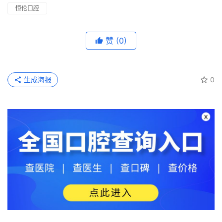
恒伦口腔
赞
(0)
生成海报
0