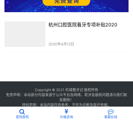
杭州口腔医院看牙专项补贴2020
2020年4月12日
Copyright © 2021 杭城看牙记 版权所有
免责声明：本站部分内容来源于公众平台及网络，若涉及版权问题请与我们联
系删除！
特别声明：本站内容仅供参考，不作为诊断及医疗依据。
浙公网安备 33011002016234号
浙ICP备2021013506号-2
查找医院
价格咨询
客服在线