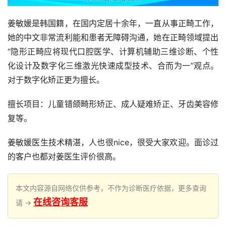
姜敏媛是韩国籍，在国内定居十余年，一直从事正畸工作，
她的中文非常流利能和患者无障碍沟通，她在正畸领域提出
“隐形正畸应将现代口腔医学、计算机辅助三维诊断、个性
化设计及数字化三维激光快速成型技术、合而为一”观点。
对于数字化矫正更为擅长。
擅长项目：儿童错颌畸形矫正、成人疑难矫正、牙齿美容修
复等。
姜敏媛医生技术精湛，人也很nice，很受大家欢迎。面诊过
的客户也都对姜医生评价很高。
本文内容源自网络仅供参考，不作为诊断医疗依据，更多查询
在线咨询客服
请 →