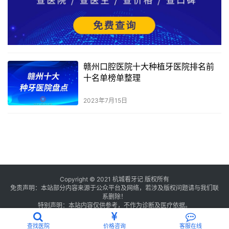
赣州口腔医院十大种植牙医院排名前
十名单榜单整理
2023年7月15日
Copyright © 2021 杭城看牙记 版权所有
免责声明：本站部分内容来源于公众平台及网络，若涉及版权问题请与我们联
系删除！
特别声明：本站内容仅供参考，不作为诊断及医疗依据。
浙公网安备 33011002016234号
浙ICP备2021013506号-2
查找医院
价格咨询
客服在线