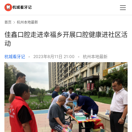
首页
杭州本地最新
佳鑫口腔走进幸福乡开展口腔健康进社区活
动
杭城看牙记
•
2023年8月11日 21:00
•
杭州本地最新