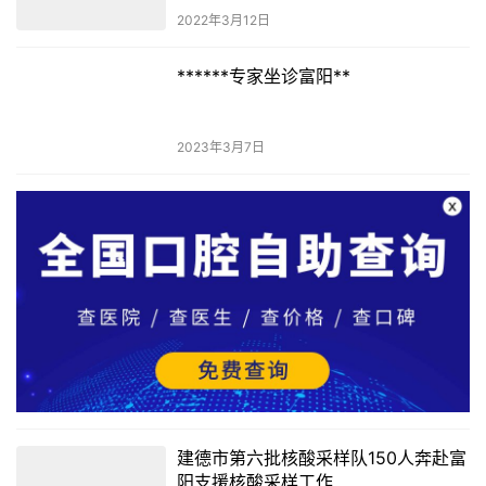
2022年3月12日
******专家坐诊富阳**
2023年3月7日
建德市第六批核酸采样队150人奔赴富
阳支援核酸采样工作