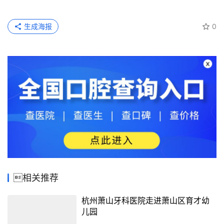
生成海报
0
相关推荐
杭州萧山牙科医院走进萧山区育才幼
儿园