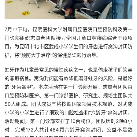
7月中下旬，昆明医科大学附属口腔医院口腔预防科及第一
门诊部组织志愿者团队接力全国儿童口腔疾病综合干预项
目，为昆明市北市区武成小学学生们的牙齿进行窝沟封闭防
护，将“预防大于治疗”的保健意识践行落地。
蛀牙作为儿童最常见的慢性疾病之一，也是偷走孩子们笑容
的罪魁祸首。窝沟封闭能有效降低磨牙蛀牙的风险，是最好
的“牙齿盔甲”。本次活动在第一门诊部开展，志愿者团队由
口腔预防科医护、第一门诊部医护、研究生、规培生团队共
50人组成。团队成员严格按照国家项目技术规范，对武成
小学的小学生进行了细致的口腔检查和“六龄牙”窝沟封闭。
活动期间，第一门诊部安排了10台椅位，团队历时2晚8小
时，完成172人共计484颗六龄牙窝沟封闭，公益不是数