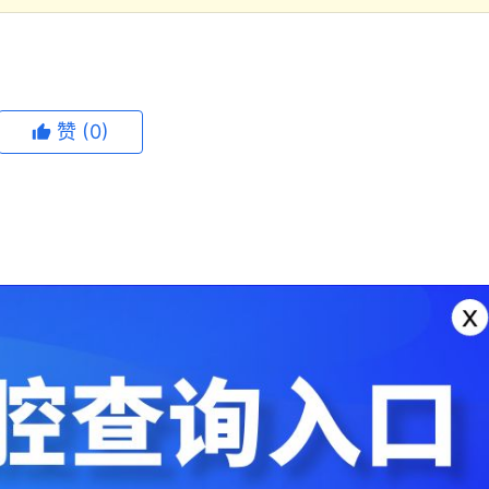
赞
(0)