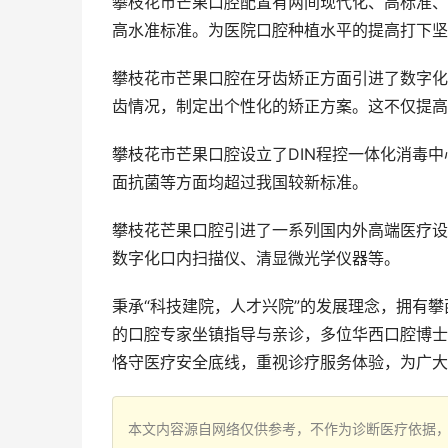
攀枝花市芒果口腔配置有两间现代化、高标准、
高水准标准。为医院口腔种植水平的提高打下坚
攀枝花市芒果口腔在牙齿矫正方面引进了数字化
齿情况，制定出个性化的矫正方案。这不仅提高
攀枝花市芒果口腔设立了DIN程控一体化消毒
面抗菌等方面均超过我国较新标准。
攀枝花芒果口腔引进了一系列国内外高端医疗设备
数字化口内扫描仪、清显微光学仪器等。
秉承“科技建院，人才兴院”的发展理念，拥有
的口腔专家坐镇指导与亲诊，多位华西口腔博士
恪守医疗安全底线，重视诊疗服务体验，为广大
本文内容源自网络仅供参考，不作为诊断医疗依据，