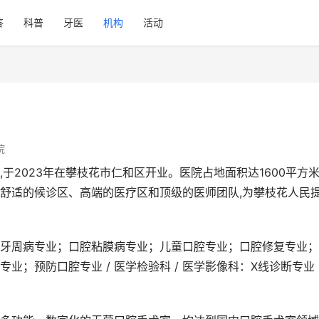
答
科普
牙医
机构
活动
院
于2023年在攀枝花市仁和区开业。医院占地面积达1600平方米
舒适的候诊区、高端的医疗区和顶级的医师团队,为攀枝花人民
业；预防口腔专业 / 医学检验科 / 医学影像科：X线诊断专业