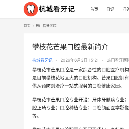
首页
日记
问
首页
热门看牙医院
攀枝花芒果口腔最新简介
杭城看牙记
•
2026年6月3日 15:21
•
热门看牙医
攀枝花市芒果口腔是一家综合性的口腔医疗机构,
是目前攀枝花地区大的口腔机构。芒果口腔拥有
供从预防到治疗一站式服务的口腔健康家园。
攀枝花市芒果口腔专业开设：‌牙体牙髓病专业；牙周病专业；口腔粘膜病专业；儿童口腔专业；口腔修复专业；口
腔正畸专业；口腔种植专业；口腔颌面医学影像专
等。