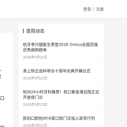
登录
注册
医院动态
杭牙李兴银医生荣登2026 Ormco全国百强
优秀病例榜单
2026年5月22日
,
青上矫正齿科举办十周年庆典开幕仪式
提
2026年5月22日
杭州24小时牙科推荐！杭口紫金港总院正式
开放夜门诊
2026年5月22日
民利口腔杭州16家口腔门诊加入崇军行列
2026年5月22日