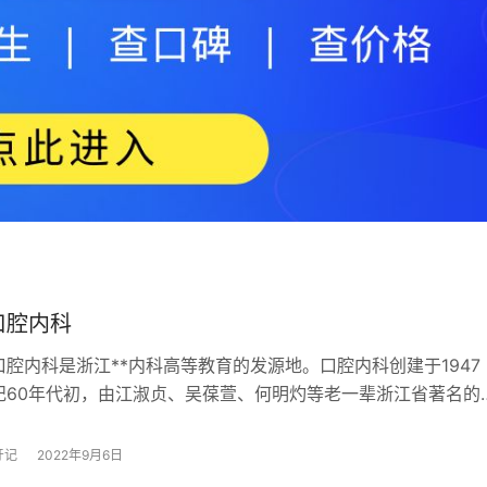
口腔内科
*口腔内科是浙江**内科高等教育的发源地。口腔内科创建于1947
纪60年代初，由江淑贞、吴葆萱、何明灼等老一辈浙江省著名的
家学者首先在省内创建了牙周病、…
牙记
2022年9月6日