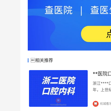
相关推荐
**医院
浙江***
年，上世
腔内科专
杭城看