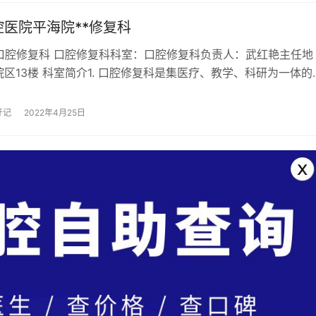
腔医院平海院**修复科
—口腔修复科 口腔修复科科室：口腔修复科负责人：武红艳主任地
区13楼 科室简介1. 口腔修复科是集医疗、教学、科研为一体的
修复诊疗中心，诊疗技术与国际先…
牙记
2022年4月25日