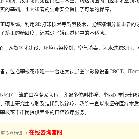
多功能、数字化的无菌口腔手术室，均达到国内口腔手术室领域
实的基础，也为患者的生命安全提供了可靠的保障。
正畸系统，利用3D打印技术等新型技术，能够精细分析患者的
了矫正的精细度，还减少了矫正过程中的不适感。
中心，从数字化建设、环境污染控制、空气消毒、污水过滤处理、
，包括攀枝花市唯一一台超大视野医学影像设备CBCT、iTer
攀西地区一流的口腔专家队伍，齐聚多位副教授、华西医学博士级
、硕士研究生专职及定期到院诊疗。我院一直以来坚守医疗本质
攀枝花市市民提供专业的口腔诊疗服务。
在线咨询客服
更多查询请 →