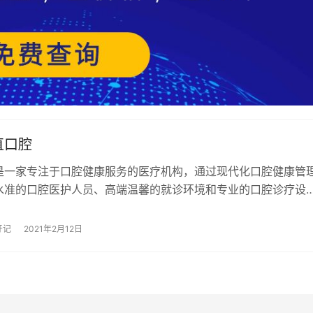
直口腔
是一家专注于口腔健康服务的医疗机构，通过现代化口腔健康管
水准的口腔医护人员、高端温馨的就诊环境和专业的口腔诊疗设
大顾客提供优质放心的口腔健康服务。 严格按…
牙记
2021年2月12日