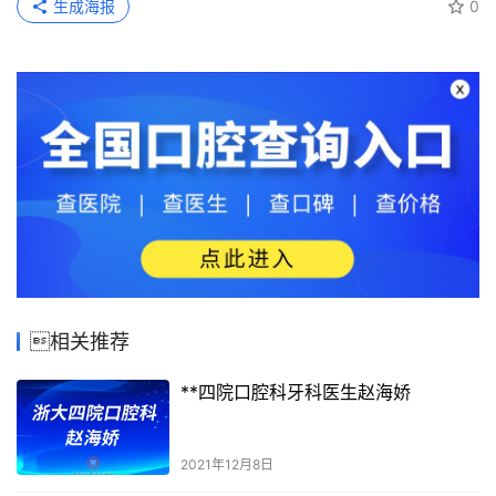
生成海报
0
相关推荐
**四院口腔科牙科医生赵海娇
2021年12月8日