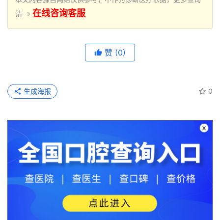
在线咨询客服
请 →
赞
(0)
生成海报
0