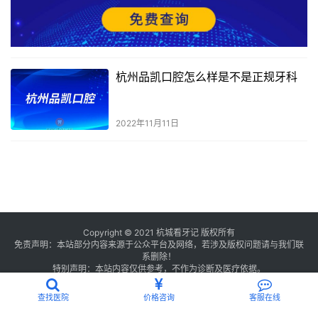
杭州品凯口腔怎么样是不是正规牙科
2022年11月11日
Copyright © 2021 杭城看牙记 版权所有
免责声明：本站部分内容来源于公众平台及网络，若涉及版权问题请与我们联
系删除！
特别声明：本站内容仅供参考，不作为诊断及医疗依据。
浙公网安备 33011002016234号
浙ICP备2021013506号-2
查找医院
价格咨询
客服在线