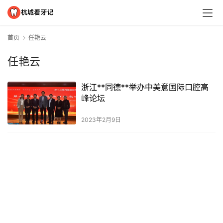
首页
任艳云
任艳云
浙江**同德**举办中美意国际口腔高
峰论坛
2023年2月9日