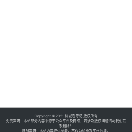
Copyright © 2021 杭城看牙记 版权所有
免责声明：本站部分内容来源于公众平台及网络，若涉及版权问题请与我们联
系删除！
特别声明：本站内容仅供参考，不作为诊断及医疗依据。