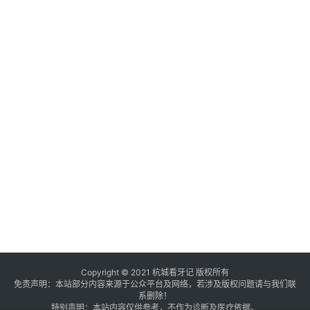
Copyright © 2021 杭城看牙记 版权所有
免责声明：本站部分内容来源于公众平台及网络，若涉及版权问题请与我们联
系删除！
特别声明：本站内容仅供参考，不作为诊断及医疗依据。