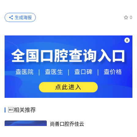
生成海报
0
相关推荐
尚善口腔乔佳云