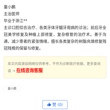
童小鹏
主治医师
毕业于浙江**
主诊口腔综合治疗、各类牙体牙髓牙周病的诊治；前后牙全
冠美学修复及种植上部修复，复杂根管的治疗术。善于沟
通，减少患者的紧张情绪，擅长各类复杂的树脂充填修复残
冠残根的保留与修复。
本文内容源自网络仅供参考，不作为诊断医疗依据，更多查询
在线咨询客服
请 →
童小鹏
赞
(0)