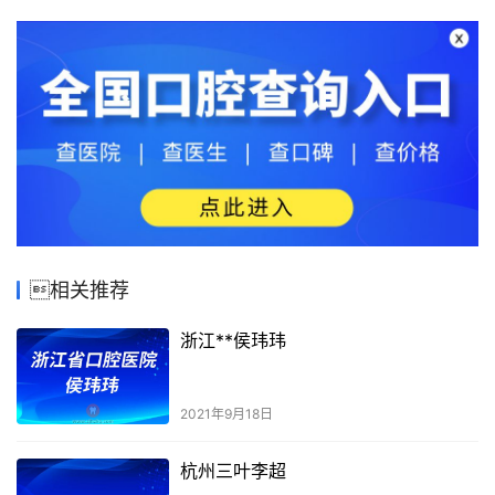
相关推荐
浙江**侯玮玮
2021年9月18日
杭州三叶李超