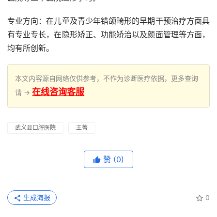
专业方向：在儿童及青少年错颌畸形的早期干预治疗方面具
有专业专长，在隐形矫正、功能矫治以及颜面管理等方面，
均有所创新。
本文内容源自网络仅供参考，不作为诊断医疗依据，更多查询
在线咨询客服
请 →
武义县口腔医院
王菁
赞
(0)
生成海报
0