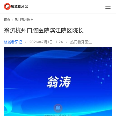
首页
热门看牙医生
翁涛杭州口腔医院滨江院区院长
杭城看牙记
•
2026年7月1日 11:24
•
热门看牙医生