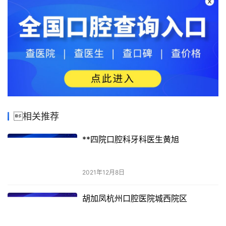
相关推荐
**四院口腔科牙科医生黄旭
2021年12月8日
胡加凤杭州口腔医院城西院区