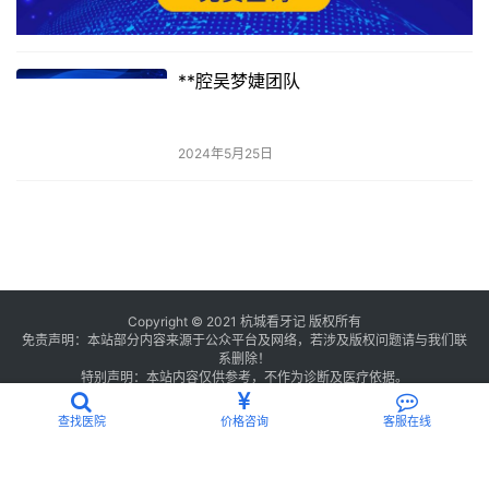
**腔吴梦婕团队
2024年5月25日
Copyright © 2021 杭城看牙记 版权所有
免责声明：本站部分内容来源于公众平台及网络，若涉及版权问题请与我们联
系删除！
特别声明：本站内容仅供参考，不作为诊断及医疗依据。
浙公网安备 33011002016234号
浙ICP备2021013506号-2
查找医院
价格咨询
客服在线