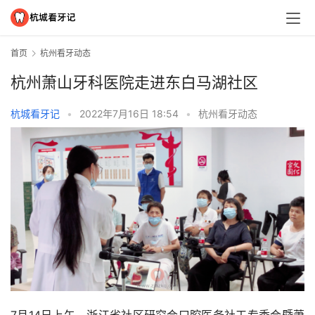
首页
杭州看牙动态
杭州萧山牙科医院走进东白马湖社区
杭城看牙记
•
2022年7月16日 18:54
•
杭州看牙动态
7月14日上午，浙江省社区研究会口腔医务社工专委会暨萧