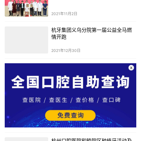
2021年11月2日
杭牙集团义乌分院第一届公益全马燃
情开跑
2021年12月30日
杭州口腔医院和睦院区种植牙活动及