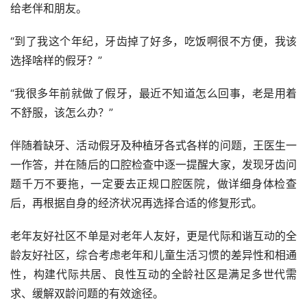
给老伴和朋友。
“到了我这个年纪，牙齿掉了好多，吃饭啊很不方便，我该
选择啥样的假牙？”
“我很多年前就做了假牙，最近不知道怎么回事，老是用着
不舒服，该怎么办？”
伴随着缺牙、活动假牙及种植牙各式各样的问题，王医生一
一作答，并在随后的口腔检查中逐一提醒大家，发现牙齿问
题千万不要拖，一定要去正规口腔医院，做详细身体检查
后，再根据自身的经济状况再选择合适的修复形式。
老年友好社区不单是对老年人友好，更是代际和谐互动的全
龄友好社区，综合考虑老年和儿童生活习惯的差异性和相通
性，构建代际共居、良性互动的全龄社区是满足多世代需
求、缓解双龄问题的有效途径。