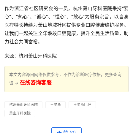
作为浙江省社区研究会的一员，杭州萧山牙科医院秉持“爱
心”、“热心”、“诚心”、“恒心”、“放心”为服务宗旨，以自身
医疗特长持续为萧山地域社区提供专业口腔健康维护服务。
让我们一起关注全年龄段口腔健康，提升全民生活质量，助
力社会共同富裕。
来源：杭州萧山牙科医院
本文内容源自网络仅供参考，不作为诊断医疗依据，更多查询
在线咨询客服
请 →
杭州萧山牙科医院
王灵燕
王灵燕口腔
萧山牙科医院
赞
(0)