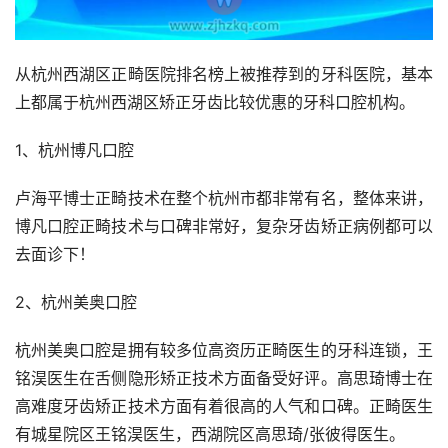
从杭州西湖区正畸医院排名榜上被推荐到的牙科医院，基本
上都属于杭州西湖区矫正牙齿比较优惠的牙科口腔机构。
1、杭州博凡口腔
卢海平博士正畸技术在整个杭州市都非常有名，整体来讲，
博凡口腔正畸技术与口碑非常好，复杂牙齿矫正病例都可以
去面诊下！
2、杭州美奥口腔
杭州美奥口腔是拥有较多位高资历正畸医生的牙科连锁，王
铭淏医生在舌侧隐形矫正技术方面备受好评。高思琦博士在
高难度牙齿矫正技术方面有着很高的人气和口碑。正畸医生
有城星院区王铭淏医生，西湖院区高思琦/张彼得医生。