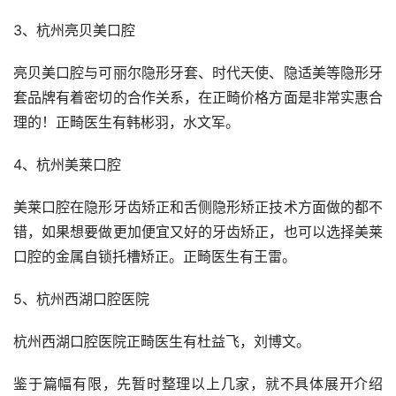
3、杭州亮贝美口腔
亮贝美口腔与可丽尔隐形牙套、时代天使、隐适美等隐形牙
套品牌有着密切的合作关系，在正畸价格方面是非常实惠合
理的！正畸医生有韩彬羽，水文军。
4、杭州美莱口腔
美莱口腔在隐形牙齿矫正和舌侧隐形矫正技术方面做的都不
错，如果想要做更加便宜又好的牙齿矫正，也可以选择美莱
口腔的金属自锁托槽矫正。正畸医生有王雷。
5、杭州西湖口腔医院
杭州西湖口腔医院正畸医生有杜益飞，刘博文。
鉴于篇幅有限，先暂时整理以上几家，就不具体展开介绍