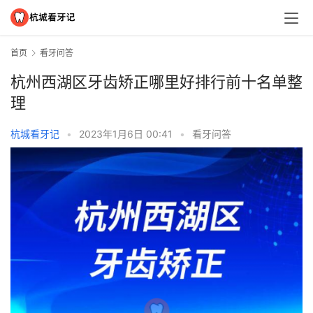
首页
看牙问答
杭州西湖区牙齿矫正哪里好排行前十名单整
理
杭城看牙记
•
2023年1月6日 00:41
•
看牙问答