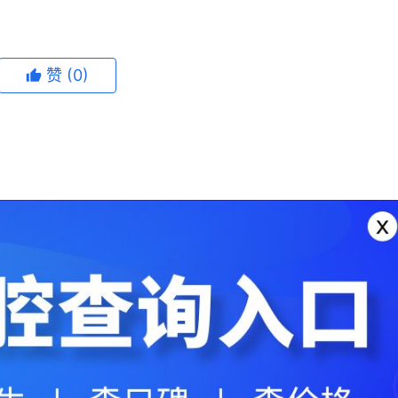
赞
(0)