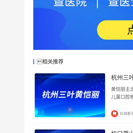
相关推荐
杭州三
黄恺丽主
儿童口腔
维护及预防
杭城看