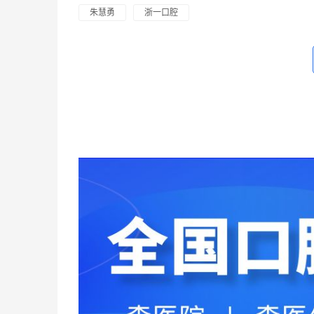
朱慧勇
浙一口腔