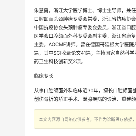
朱慧勇，浙江大学医学博士、博士生导师，兼任
口腔颌面头颈肿瘤专委会常委，浙江省抗癌协会
中国抗癌协会头颈肿瘤专委会委员，浙江省口腔
医学会口腔颌面外科专委会副主委，浙江省康复
主委，AOCMF讲师。曾在德国哥廷根大学医
篇，其中SCI收录论文41篇；主持国家自然科
药卫生科技创新奖2项。
临床专长
从事口腔颌面外科临床近30年，擅长口腔颌面
创伤骨折的矫正手术、涎腺疾病的诊治、重建颌
本文内容源自网络仅供参考，不作为诊断医疗依据，