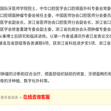
国际牙医师学院院士，中华口腔医学会口腔颌面外科专委会常委
口腔颌面肿瘤专委会候任主委，中国医师协会口腔医师分会委员
医学会副会长，浙江省医师协会口腔医师分会副会长，浙江省口
医学会修复重建专委会副主委，浙江省抗癌协会头颈肿瘤专委会
院从事博士后研究和临床进修。以第一作者或通讯作者已发表论文6
学基金及省部级等各类课题9项，获浙江省科技进步奖5项、浙江省
部肿瘤的诊断和综合治疗、颌面部组织缺损的修复、牙颌面畸形
骨的牙种植、数字化外科等。
在线咨询客服
更多查询请 →