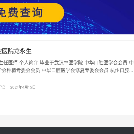
腔医院龙永生
主任医师 个人简介 毕业于武汉**医学院 中华口腔医学会会员 中
学会种植专委会会员 中华口腔医学会修复专委会会员 杭州口腔医
模型质控副组长 擅长 前牙美…
牙记
2021年4月15日