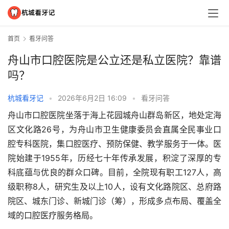
首页
看牙问答
舟山市口腔医院是公立还是私立医院？靠谱
吗？
杭城看牙记
•
2026年6月2日 16:09
•
看牙问答
舟山市口腔医院坐落于海上花园城舟山群岛新区，地处定海
区文化路26号，为舟山市卫生健康委员会直属全民事业口
腔专科医院，集口腔医疗、预防保健、教学服务于一体。医
院始建于1955年，历经七十年传承发展，积淀了深厚的专
科底蕴与优良的群众口碑。目前，全院现有职工127人，高
级职称8人，研究生及以上10人，设有文化路院区、总府路
院区、城东门诊、新城门诊（筹），形成多点布局、覆盖全
域的口腔医疗服务格局。