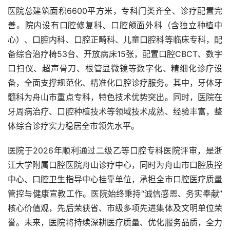
医院总建筑面积6600平方米，专科门类齐全、诊疗配置完
善。院内设有口腔修复科、口腔颌面外科（含独立种植中
心）、口腔内科、口腔正畸科、儿童口腔科等临床专科，配
备综合治疗椅53台、开放病床15张，配置口腔CBCT、数字
口扫仪、超声骨刀、根管显微镜等数字化、精细化诊疗设
备，全面支撑规范化、精准化口腔诊疗服务。其中，牙体牙
髓科为舟山市重点专科，特色技术优势突出。同时，医院在
牙周病治疗、口腔种植技术等领域技术成熟、经验丰富，整
体综合诊疗实力稳居全市领先水平。
医院于2026年顺利通过二级乙等口腔专科医院评审，是浙
江大学附属口腔医院舟山诊疗中心，同时为舟山市口腔质控
中心、口腔卫生指导中心挂靠单位，承担全市口腔医疗质量
管控与健康宣教工作。医院始终秉持“诚信感恩、务实奉献”
核心价值观，先后荣获省、市级多项先进集体及文明单位荣
誉。未来，医院将持续深耕医疗质量、优化服务品质，全力