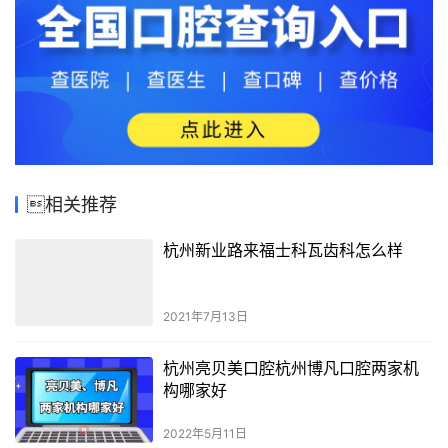
相关推荐
杭州新业路来福士科瓦齿科怎么样
2021年7月13日
杭州亮贝美口腔杭州博凡口腔两家机
构哪家好
2022年5月11日