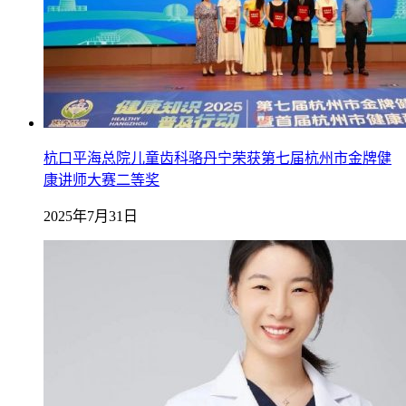
杭口平海总院儿童齿科骆丹宁荣获第七届杭州市金牌健
康讲师大赛二等奖
2025年7月31日