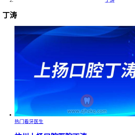
丁涛
丁涛
热门看牙医生