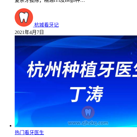
复杂牙拔除；精通ITI及Bego种…
杭城看牙记
2021年4月7日
热门看牙医生