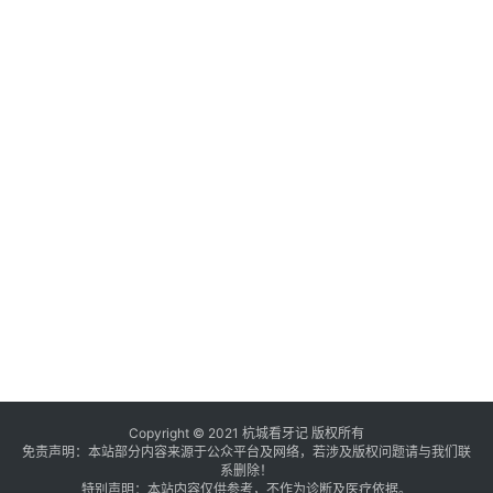
Copyright © 2021 杭城看牙记 版权所有
免责声明：本站部分内容来源于公众平台及网络，若涉及版权问题请与我们联
系删除！
特别声明：本站内容仅供参考，不作为诊断及医疗依据。