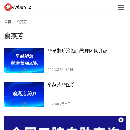
首页
俞燕芳
俞燕芳
**早期矫治颜面管理团队介绍
2023年5月30日
俞燕芳**医院
2023年2月2日