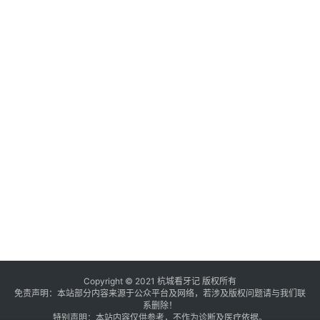
Copyright © 2021 杭城看牙记 版权所有
免责声明：本站部分内容来源于公众平台及网络，若涉及版权问题请与我们联
系删除！
特别声明：本站内容仅供参考，不作为诊断及医疗依据。