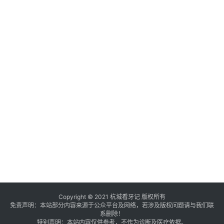
Copyright © 2021 杭城看牙记 版权所有
免责声明：本站部分内容来源于公众平台及网络，若涉及版权问题请与我们联
系删除！
特别声明：本站内容仅供参考，不作为诊断及医疗依据。