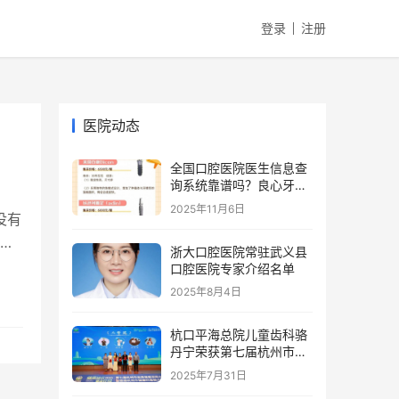
登录
注册
医院动态
全国口腔医院医生信息查
询系统靠谱吗？良心牙医
建议种植牙品牌怎么选？
2025年11月6日
没有
主流种植体品牌优势、价
格、寿命全解析
容
浙大口腔医院常驻武义县
口腔医院专家介绍名单
2025年8月4日
杭口平海总院儿童齿科骆
丹宁荣获第七届杭州市金
牌健康讲师大赛二等奖
2025年7月31日