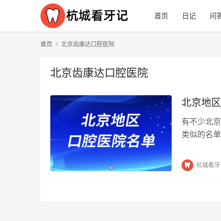
首页
日记
问
首页
北京齿康达口腔医院
北京齿康达口腔医院
北京地区
有不少北京
类似的名单
吧！排名不
杭城看牙