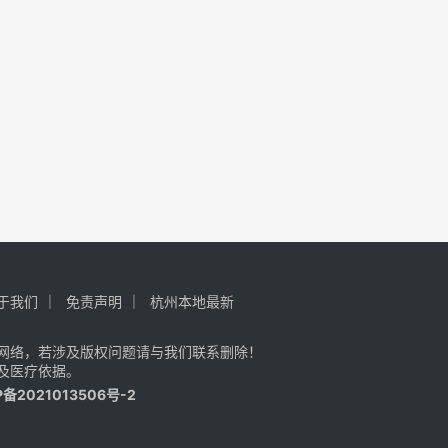
于我们
免责声明
杭州本地最新
网络，若涉及版权问题请与我们联系删除！
及医疗依据。
P备2021013506号-2