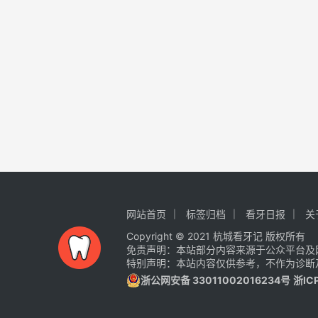
网站首页
标签归档
看牙日报
关
Copyright © 2021 杭城看牙记 版权所有
免责声明：本站部分内容来源于公众平台及
特别声明：本站内容仅供参考，不作为诊断
浙公网安备 33011002016234号
浙IC