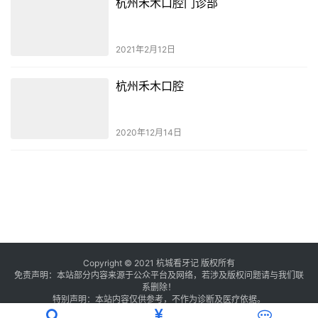
杭州禾木口腔门诊部
2021年2月12日
杭州禾木口腔
2020年12月14日
Copyright © 2021 杭城看牙记 版权所有
免责声明：本站部分内容来源于公众平台及网络，若涉及版权问题请与我们联
系删除！
特别声明：本站内容仅供参考，不作为诊断及医疗依据。
浙公网安备 33011002016234号
浙ICP备2021013506号-2