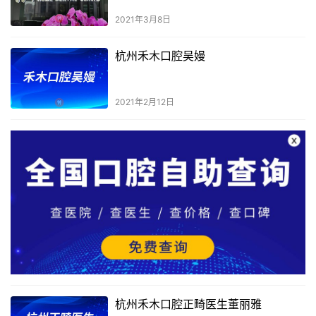
2021年3月8日
杭州禾木口腔吴嫚
2021年2月12日
杭州禾木口腔正畸医生董丽雅