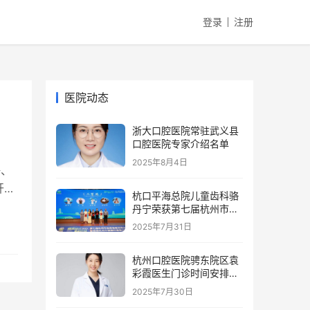
登录
注册
医院动态
浙大口腔医院常驻武义县
口腔医院专家介绍名单
2025年8月4日
海、
开通
杭口平海总院儿童齿科骆
丹宁荣获第七届杭州市金
牌健康讲师大赛二等奖
2025年7月31日
杭州口腔医院骋东院区袁
彩霞医生门诊时间安排
（2025年8月）
2025年7月30日