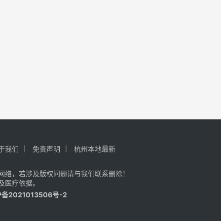
于我们
免责声明
杭州本地最新
网络，若涉及版权问题请与我们联系删除！
及医疗依据。
P备2021013506号-2