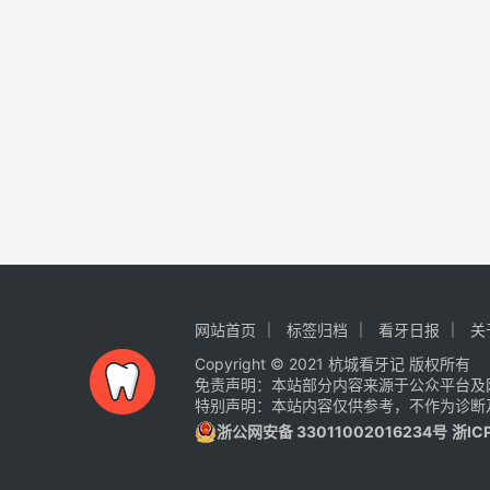
网站首页
标签归档
看牙日报
关
Copyright © 2021 杭城看牙记 版权所有
免责声明：本站部分内容来源于公众平台及
特别声明：本站内容仅供参考，不作为诊断
浙公网安备 33011002016234号
浙IC